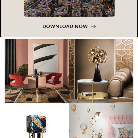
DOWNLOAD NOW