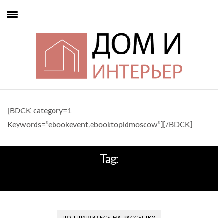
[BDCK category=1
Keywords=”ebookevent,ebooktopidmoscow”][/BDCK]
Tag:
ПРОЕКТИРУЮТ
ПОДПИШИТЕСЬ НА РАССЫЛКУ