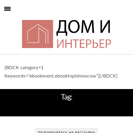
[BDCK category=1
Keywords=”ebookevent,ebooktopidmoscow”][/BDCK]
Tag:
ПРЕМИЯ ADD AWARDS 2016
ПОДПИШИТЕСЬ НА РАССЫЛКУ