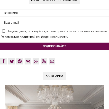
Подтвердите, пожалуйста, что вы прочитали и согласились с нашими
Условиями и политикой конфиденциальности.
КАТЕГОРИЯ
GLAZOV DESIGN
ПОДХО
Glazov Design Group- это о