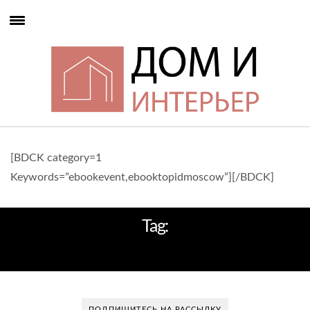
[BDCK category=1
Keywords=”ebookevent,ebooktopidmoscow”][/BDCK]
Tag:
ПРЕЗИДЕНТСКИЙ НОМЕР
ПОДПИШИТЕСЬ НА РАССЫЛКУ