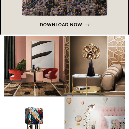
DOWNLOAD NOW