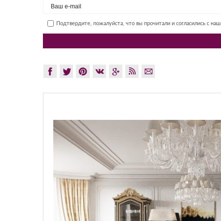
Подтвердите, пожалуйста, что вы прочитали и согласились с на
GLAZOV