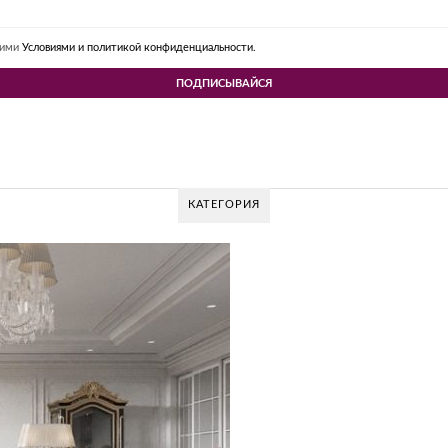
шими
Условиями и политикой конфиденциальности.
КАТЕГОРИЯ
 DESIGN GROUP – УНИКАЛЬНЫЙ ПОДХОД К 
Glazov Design Group- это одна из лучших студий дизайна интерьера в Росси