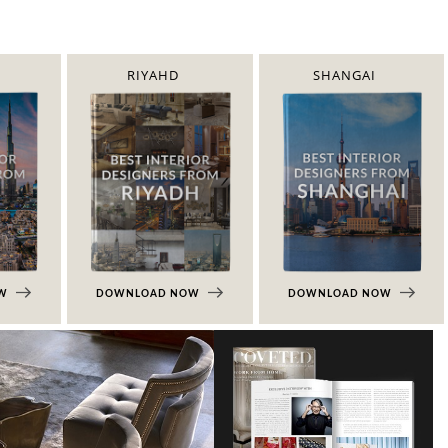
RIYAHD
SHANGAI
OW
DOWNLOAD NOW
DOWNLOAD NOW