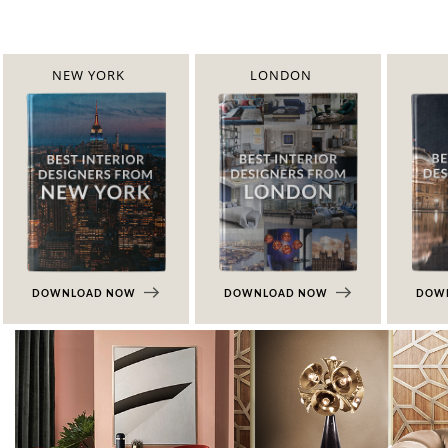
NEW YORK
LONDON
DOWNLOAD NOW
DOWNLOAD NOW
DOW