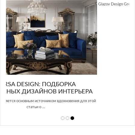
Glazov Design Group- это одна из лучших студий дизайна интерьера
в Росси…
А
этой