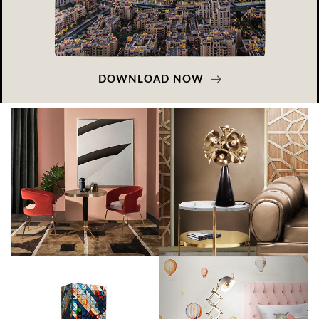
DOWNLOAD NOW