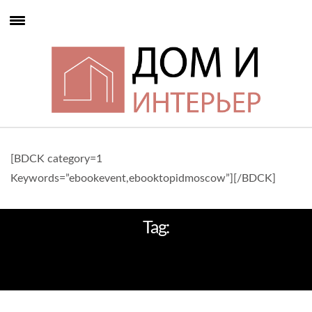
[BDCK category=1
Keywords=”ebookevent,ebooktopidmoscow”][/BDCK]
Tag:
ПОТРЯСАЮЩИЕ НЕОНОВЫЕ
ВЫВЕСКИ ДЛЯ РЕСТОРАНОВ