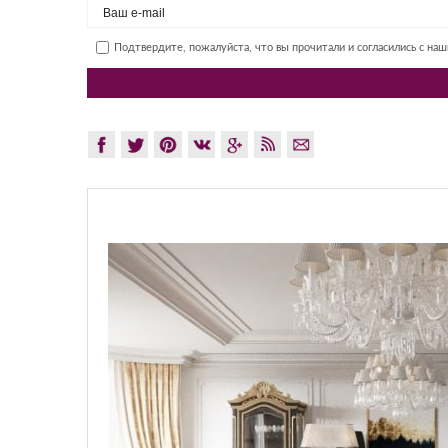
Подтвердите, пожалуйста, что вы прочитали и согласились с на
GLAZOV