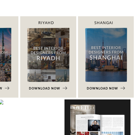
RIYAHD
SHANGAI
OW
DOWNLOAD NOW
DOWNLOAD NOW