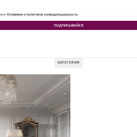
шими
Условиями и политикой конфиденциальности.
КАТЕГОРИЯ
 DESIGN GROUP – УНИКАЛЬНЫЙ ПОДХОД К 
Glazov Design Group- это одна из лучших студий дизайна интерьера в Росси