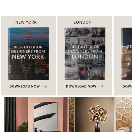
NEW YORK
LONDON
DOWNLOAD NOW
DOWNLOAD NOW
DOW