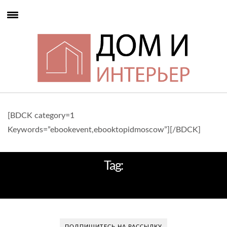
[BDCK category=1
Keywords=”ebookevent,ebooktopidmoscow”][/BDCK]
Tag:
ПОТОЛОЧНЫЕ ЛЮСТРЫ
ПОДПИШИТЕСЬ НА РАССЫЛКУ