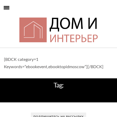
[BDCK category=1
Keywords=”ebookevent,ebooktopidmoscow”][/BDCK]
Tag:
ПОСУДА ZARA
ПОДПИШИТЕСЬ НА РАССЫЛКУ