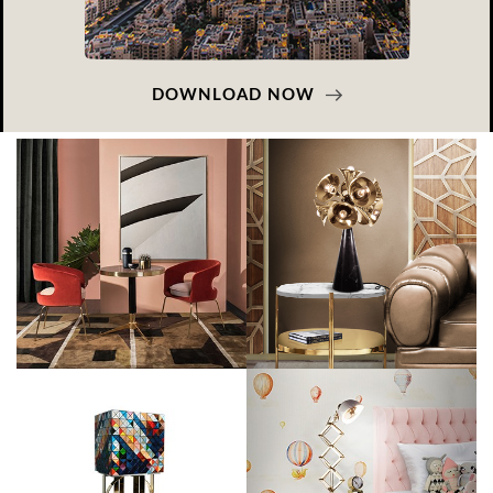
DOWNLOAD NOW