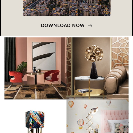
DOWNLOAD NOW