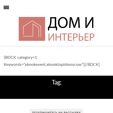
[BDCK category=1
Keywords=”ebookevent,ebooktopidmoscow”][/BDCK]
Tag:
ПОДАРКИ
ПОДПИШИТЕСЬ НА РАССЫЛКУ