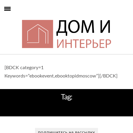
[BDCK category=1
Keywords=”ebookevent,ebooktopidmoscow”][/BDCK]
Tag:
ПЕРЕПЛАНИРОВКА ХРУЩЕВКИ
ПОДПИШИТЕСЬ НА РАССЫЛКУ