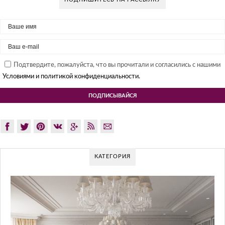
Подтвердите, пожалуйста, что вы прочитали и согласились с нашими
Условиями и политикой конфиденциальности.
КАТЕГОРИЯ
GLAZOV DESIGN GROUP – УНИКАЛ
ПОДХОД К ДИЗАЙНУ
Glazov Design Group- это одна из лучших студий дизайна ин