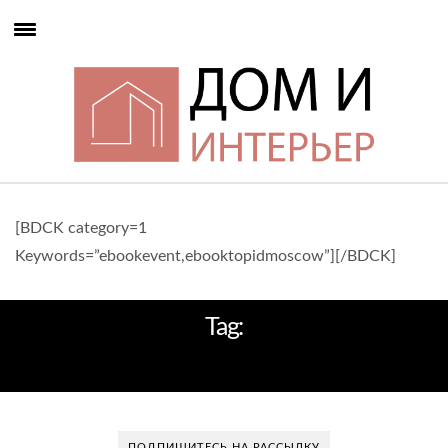
[BDCK category=1
Keywords=”ebookevent,ebooktopidmoscow”][/BDCK]
Tag:
ПЕНТХАУС
ПОДПИШИТЕСЬ НА РАССЫЛКУ