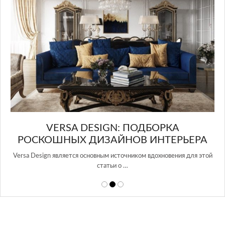
в Росси…
ЬЕРА
 для этой