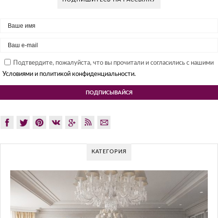
Подтвердите, пожалуйста, что вы прочитали и согласились с нашими
Условиями и политикой конфиденциальности.
КАТЕГОРИЯ
GLAZOV DESIGN GROUP – УНИКАЛЬН
ПОДХОД К ДИЗАЙНУ
Glazov Design Group- это одна из лучших студий дизайна интер