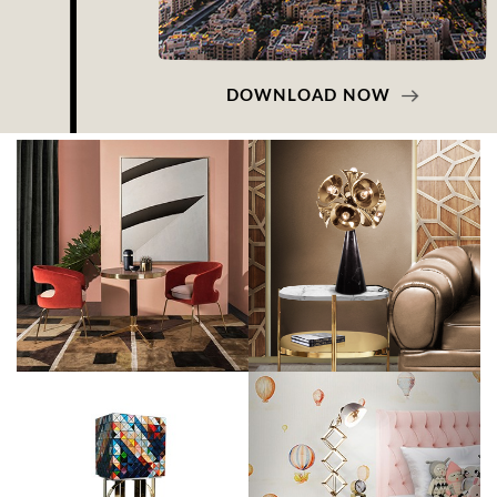
DOWNLOAD NOW