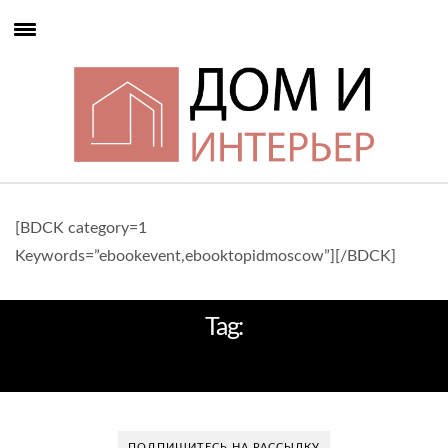
[BDCK category=1
Keywords=”ebookevent,ebooktopidmoscow”][/BDCK]
Tag:
ПАРКЕТНЫЕ ПОЛЫ
ПОДПИШИТЕСЬ НА РАССЫЛКУ