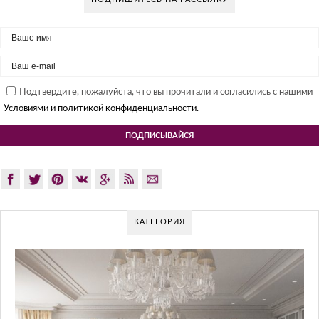
Подтвердите, пожалуйста, что вы прочитали и согласились с нашими
Условиями и политикой конфиденциальности.
КАТЕГОРИЯ
GLAZOV DESIGN GROUP – УНИКАЛ
ПОДХОД К ДИЗАЙНУ
Glazov Design Group- это одна из лучших студий дизайна ин