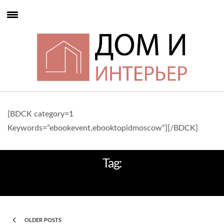
[BDCK category=1
Keywords=”ebookevent,ebooktopidmoscow”][/BDCK]
Tag:
ПАРИЖ
OLDER POSTS