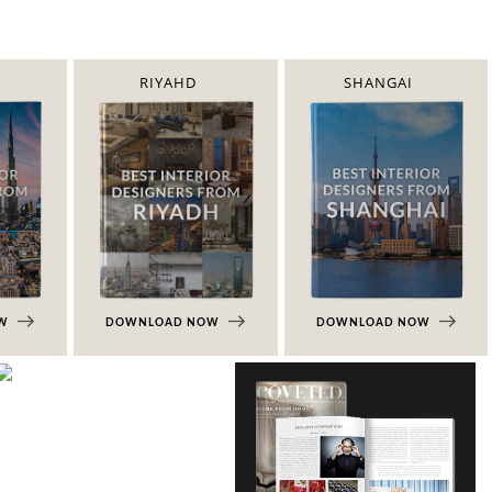
RIYAHD
SHANGAI
OW
DOWNLOAD NOW
DOWNLOAD NOW