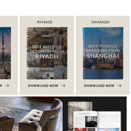
RIYAHD
SHANGAI
OW
DOWNLOAD NOW
DOWNLOAD NOW