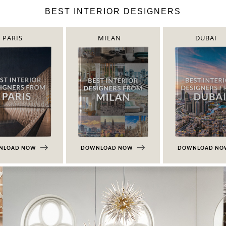
BEST INTERIOR DESIGNERS
PARIS
MILAN
DUBAI
NLOAD NOW
DOWNLOAD NOW
DOWNLOAD N