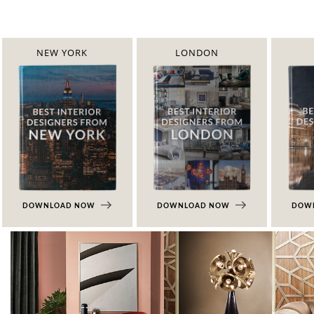
NEW YORK
LONDON
DOWNLOAD NOW
DOWNLOAD NOW
DOW