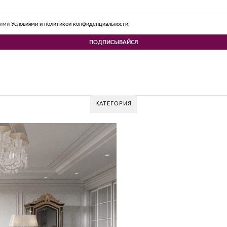
шими
Условиями и политикой конфиденциальности.
КАТЕГОРИЯ
GLAZOV DESIGN GROUP
Glazov Design Group- это о