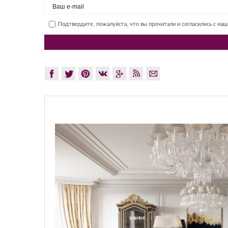
Подтвердите, пожалуйста, что вы прочитали и согласились с на