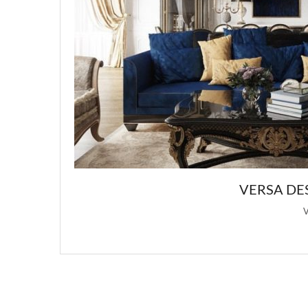
ОВ ИНТЕРЬЕРА
статьи о …