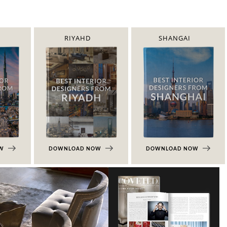
RIYAHD
SHANGAI
OW
DOWNLOAD NOW
DOWNLOAD NOW