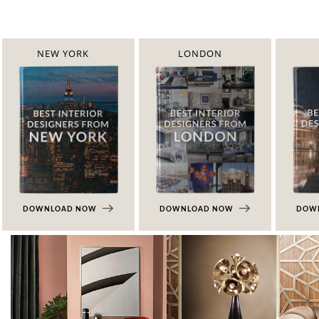
NEW YORK
LONDON
DOWNLOAD NOW
DOWNLOAD NOW
DOW