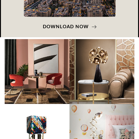
DOWNLOAD NOW