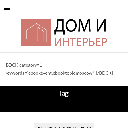
[BDCK category=1
Keywords=”ebookevent,ebooktopidmoscow”][/BDCK]
Tag:
ОТПУСК
ПОДПИШИТЕСЬ НА РАССЫЛКУ