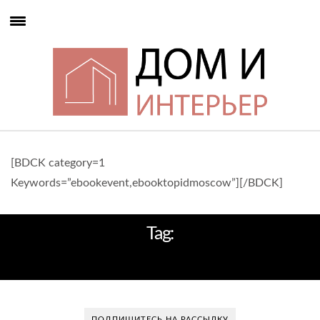
[BDCK category=1
Keywords=”ebookevent,ebooktopidmoscow”][/BDCK]
Tag:
ОСВЕЩЕНИЕ САДА
ПОДПИШИТЕСЬ НА РАССЫЛКУ