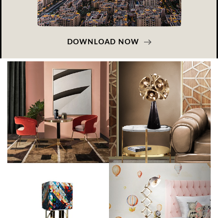
DOWNLOAD NOW