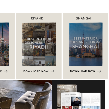
RIYAHD
SHANGAI
OW
DOWNLOAD NOW
DOWNLOAD NOW