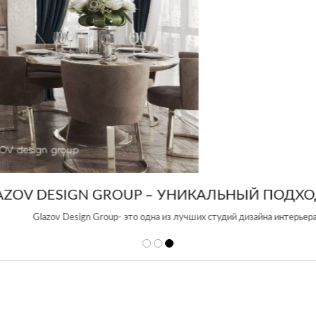
 DESIGN GROUP – УНИКАЛЬНЫЙ ПОДХОД К 
Glazov Design Group- это одна из лучших студий дизайна интерьера в Росси