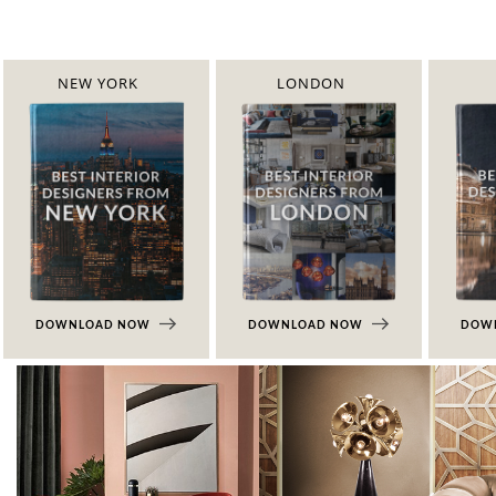
NEW YORK
LONDON
DOWNLOAD NOW
DOWNLOAD NOW
DOW