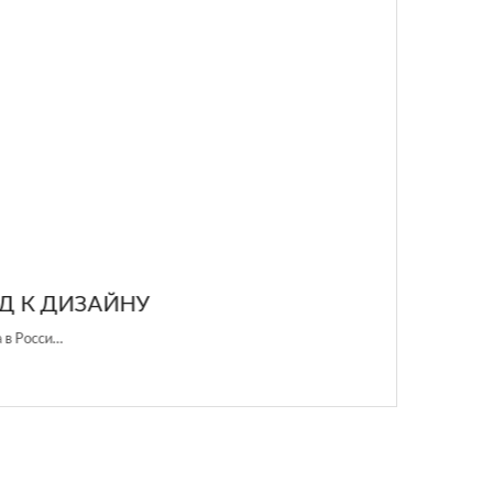
ДИЗАЙНУ
…