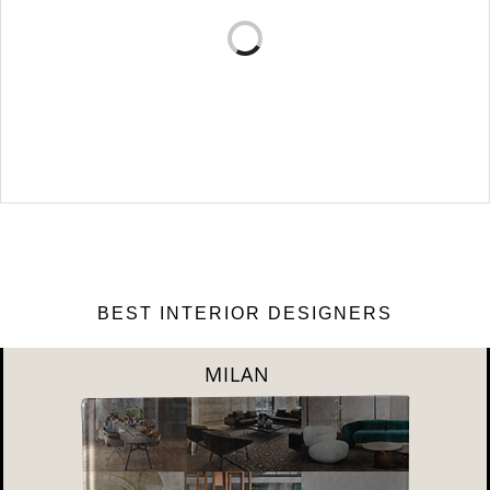
популярны в наше вр…
VERSA DESIGN: ПОДБОРКА РОСКОШНЫХ
ДИЗАЙНОВ ИНТЕРЬЕРА
Versa Design является основным источником вдохновения для этой
статьи о …
BEST INTERIOR DESIGNERS
DUBAI