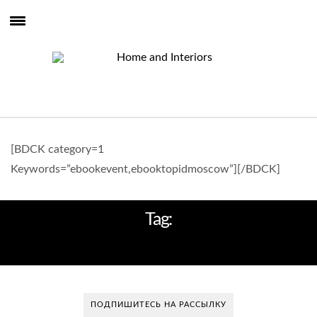
[BDCK category=1
Keywords=”ebookevent,ebooktopidmoscow”][/BDCK]
Tag:
ОРАНЖЕВЫЙ
ПОДПИШИТЕСЬ НА РАССЫЛКУ