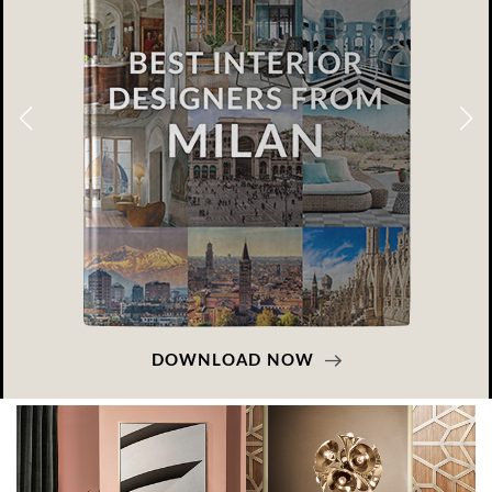
GLAZOV DESIGN GROUP – УНИКАЛЬНЫЙ
ПОДХОД К ДИЗАЙНУ
Glazov Design Group- это одна из лучших студий дизайна интерьера
в Росси…
DOWNLOAD NOW