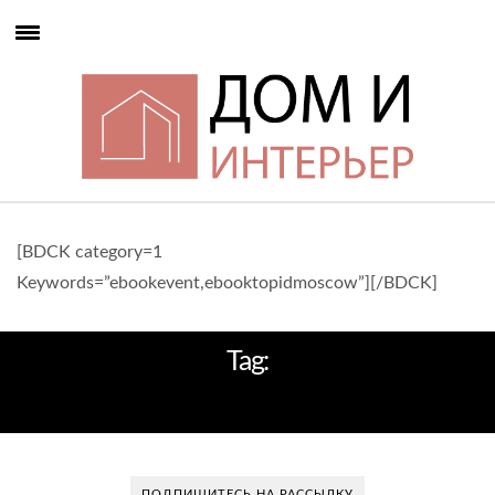
[BDCK category=1
Keywords=”ebookevent,ebooktopidmoscow”][/BDCK]
Tag:
ОБЩЕСТВЕННЫЕ ИНТЕРЬЕРЫ
ПОДПИШИТЕСЬ НА РАССЫЛКУ