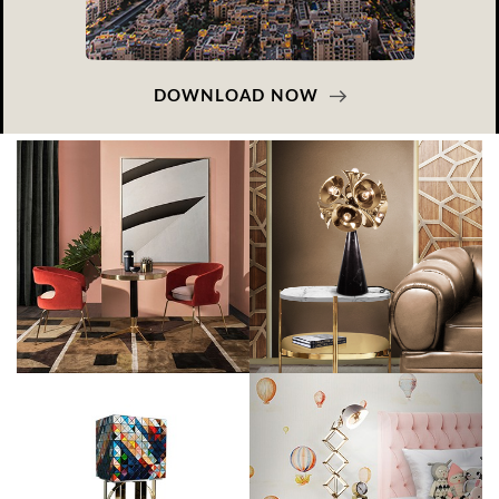
DOWNLOAD NOW