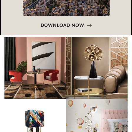
DOWNLOAD NOW