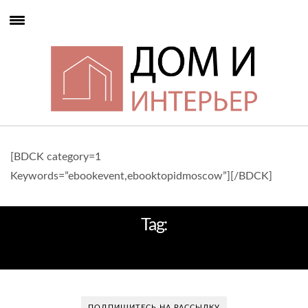
[BDCK category=1
Keywords=”ebookevent,ebooktopidmoscow”][/BDCK]
Tag:
ОБОИ +В ИНТЕРЬЕРЕ
ПОДПИШИТЕСЬ НА РАССЫЛКУ