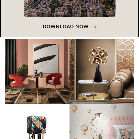
DOWNLOAD NOW