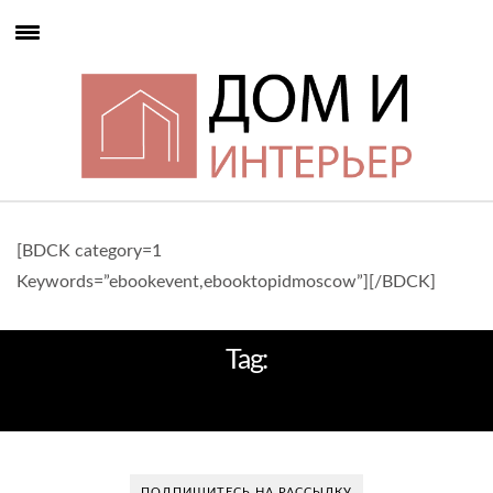
[BDCK category=1
Keywords=”ebookevent,ebooktopidmoscow”][/BDCK]
Tag:
НОВЫЙ ДИЗАЙН
ПОДПИШИТЕСЬ НА РАССЫЛКУ