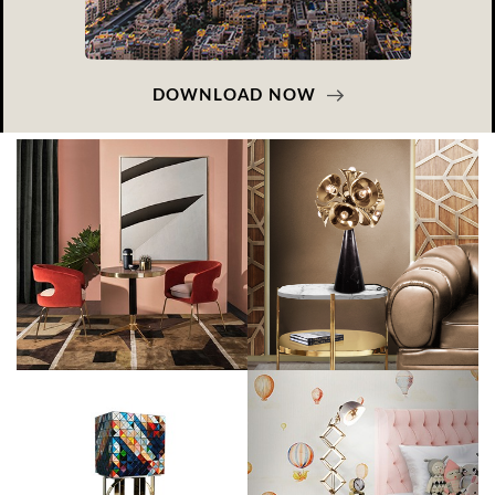
DOWNLOAD NOW