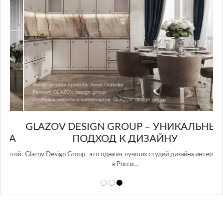
GLAZOV DESIGN GROUP – УНИКАЛЬНЫЙ
А
ПОДХОД К ДИЗАЙНУ
той
Glazov Design Group- это одна из лучших студий дизайна интерьера
в Росси…