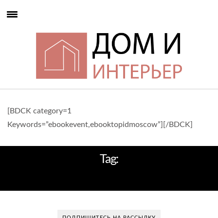
[BDCK category=1
Keywords=”ebookevent,ebooktopidmoscow”][/BDCK]
Tag:
НОВАЯ КОЛЛЕКЦИЯ
ПОДПИШИТЕСЬ НА РАССЫЛКУ