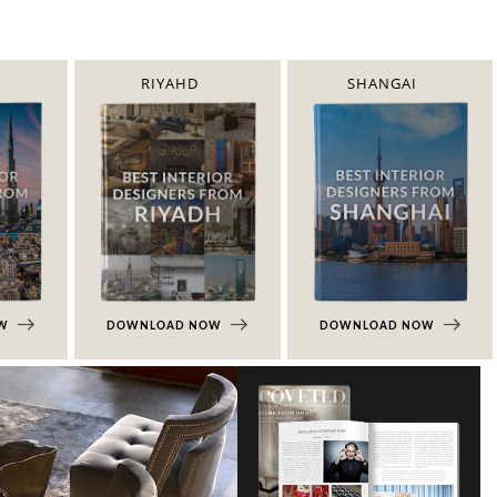
RIYAHD
SHANGAI
OW
DOWNLOAD NOW
DOWNLOAD NOW