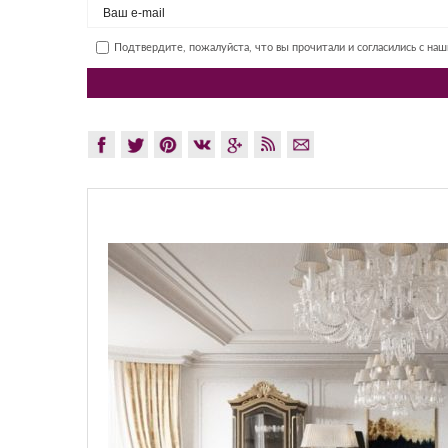
Подтвердите, пожалуйста, что вы прочитали и согласились с на