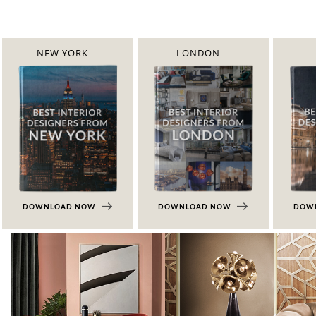
NEW YORK
LONDON
DOWNLOAD NOW
DOWNLOAD NOW
DOW