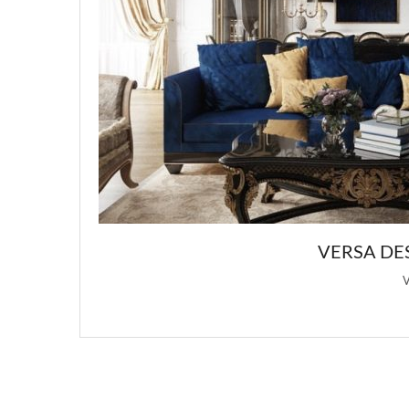
VERSA DESIGN: ПОДБОРКА РОСКОШНЫХ Д
Versa Design является основным источником вдохновения