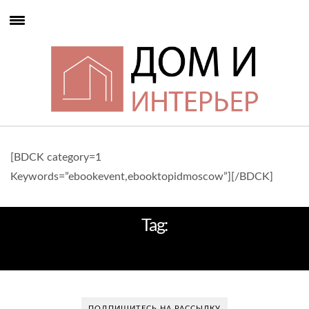
[BDCK category=1
Keywords=”ebookevent,ebooktopidmoscow”][/BDCK]
Tag:
НЕЙТРАЛЬНЫЕ ЦВЕТА
ПОДПИШИТЕСЬ НА РАССЫЛКУ