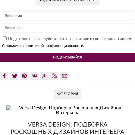
Подтвердите, пожалуйста, что вы прочитали и согласились с нашими
Условиями и политикой конфиденциальности.
КАТЕГОРИЯ
GLAZOV DESIGN GROUP – УНИКАЛЬ
ПОДХОД К ДИЗАЙНУ
А
РЬЕРА
Glazov Design Group- это одна из лучших студий дизайна инте