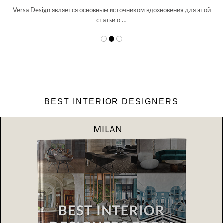
в Росси…
ия для этой
BEST INTERIOR DESIGNERS
DUBAI