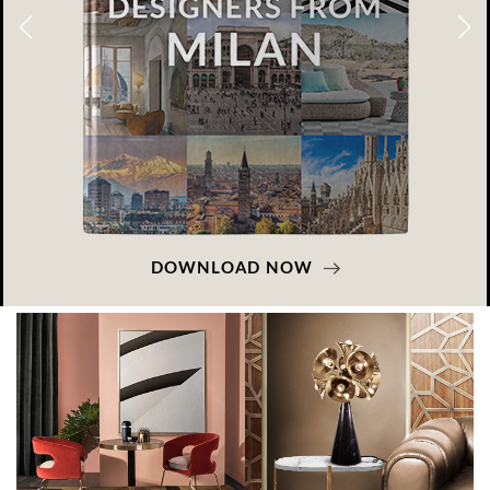
DOWNLOAD NOW