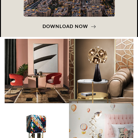
DOWNLOAD NOW