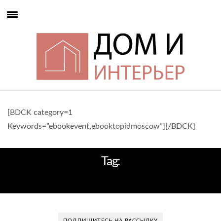
[BDCK category=1
Keywords=”ebookevent,ebooktopidmoscow”][/BDCK]
Tag:
НАТУРАЛЬНЫЙ МРАМОР
ПОДПИШИТЕСЬ НА РАССЫЛКУ