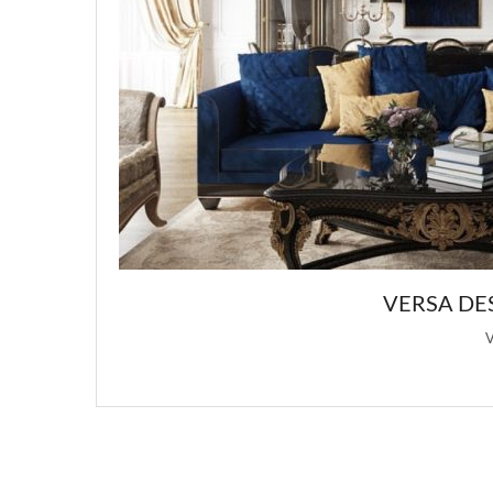
РОСКОШНЫХ ДИЗАЙНОВ ИНТЕРЬЕРА
точником вдохновения для этой статьи о …