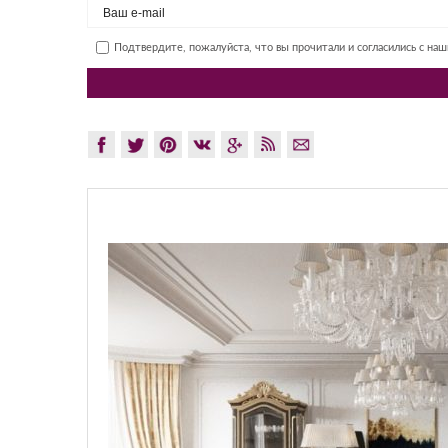
Подтвердите, пожалуйста, что вы прочитали и согласились с на