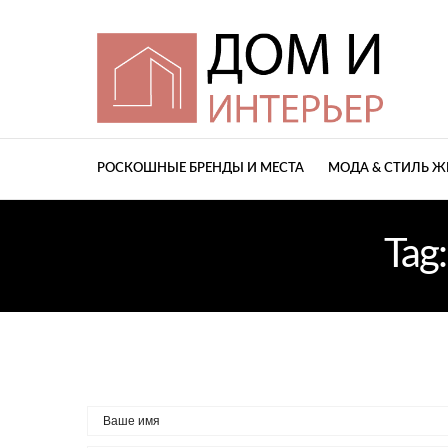
РОСКОШНЫЕ БРЕНДЫ И МЕСТА
МОДА & СТИЛЬ 
Tag