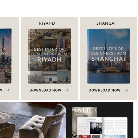
RIYAHD
SHANGAI
OW
DOWNLOAD NOW
DOWNLOAD NOW