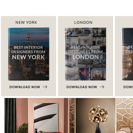
NEW YORK
LONDON
DOWNLOAD NOW
DOWNLOAD NOW
DOW