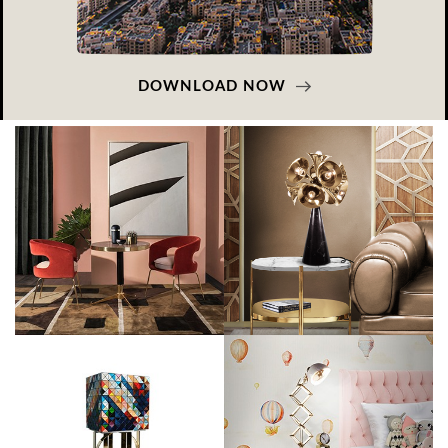
DOWNLOAD NOW