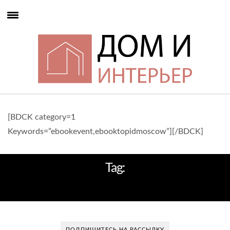
[BDCK category=1
Keywords=”ebookevent,ebooktopidmoscow”][/BDCK]
Tag:
НАСТЕННЫЕ СВЕТИЛЬНИКИ
ПОДПИШИТЕСЬ НА РАССЫЛКУ