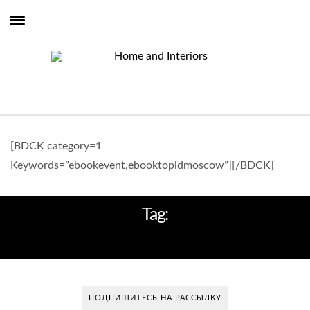
[BDCK category=1
Keywords=”ebookevent,ebooktopidmoscow”][/BDCK]
Tag:
НАДЯ ЗОТОВА
ПОДПИШИТЕСЬ НА РАССЫЛКУ