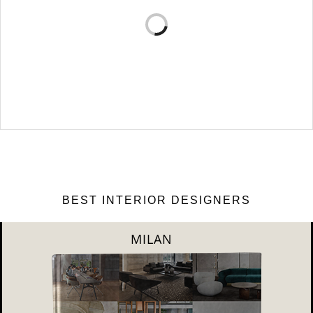
популярны в наше вр…
VERSA DESIGN: ПОДБОРКА РОСКОШНЫХ
ДИЗАЙНОВ ИНТЕРЬЕРА
Versa Design является основным источником вдохновения для этой
статьи о …
BEST INTERIOR DESIGNERS
DUBAI