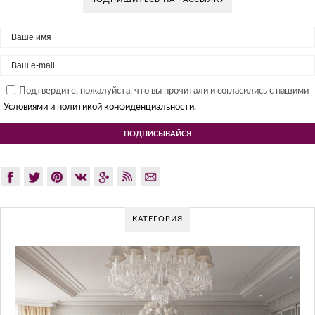
Подтвердите, пожалуйста, что вы прочитали и согласились с нашими
Условиями и политикой конфиденциальности.
КАТЕГОРИЯ
GLAZOV DESIGN GROUP – УНИКАЛ
ПОДХОД К ДИЗАЙНУ
Glazov Design Group- это одна из лучших студий дизайна ин