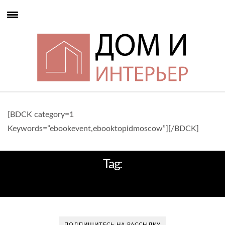
[BDCK category=1
Keywords=”ebookevent,ebooktopidmoscow”][/BDCK]
Tag:
МЯГКИЕ ЖУРНАЛЬНЫЕ СТОЛИКИ
ПОДПИШИТЕСЬ НА РАССЫЛКУ