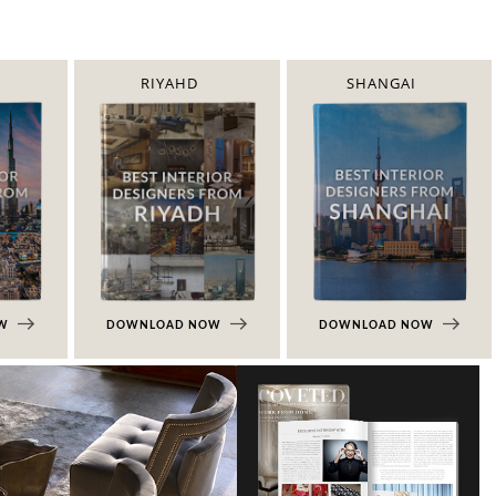
RIYAHD
SHANGAI
OW
DOWNLOAD NOW
DOWNLOAD NOW