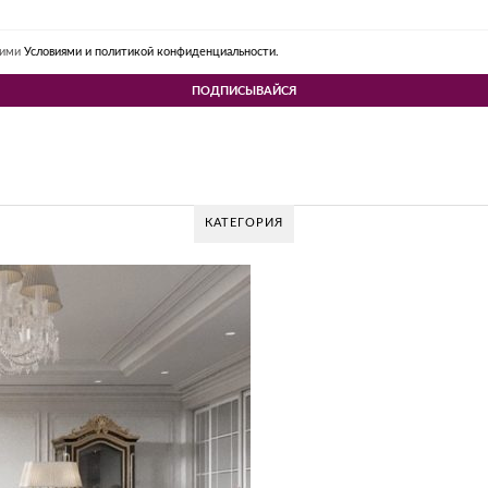
шими
Условиями и политикой конфиденциальности.
КАТЕГОРИЯ
 DESIGN GROUP – УНИКАЛЬНЫЙ ПОДХОД К
Glazov Design Group- это одна из лучших студий дизайна интерьера в Росс