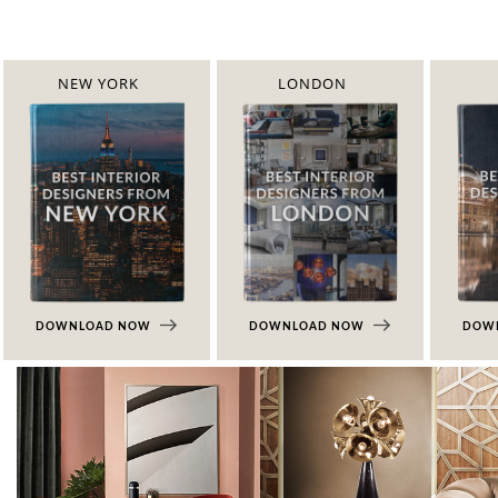
NEW YORK
LONDON
DOWNLOAD NOW
DOWNLOAD NOW
DOW