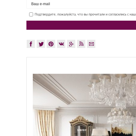
Подтвердите, пожалуйста, что вы прочитали и согласились с на
GLAZOV