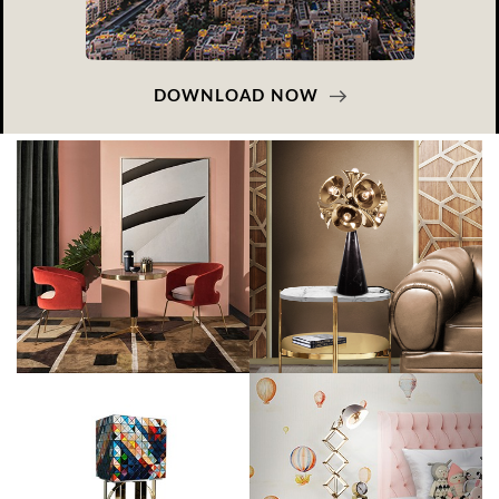
DOWNLOAD NOW