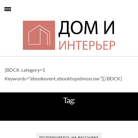
[BDCK category=1
Keywords=”ebookevent,ebooktopidmoscow”][/BDCK]
Tag:
МОСКВА ДИЗАЙНЕР
ПОДПИШИТЕСЬ НА РАССЫЛКУ