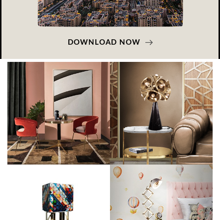
DOWNLOAD NOW