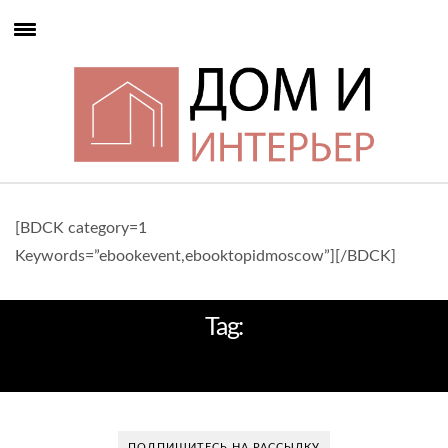
[BDCK category=1
Keywords=”ebookevent,ebooktopidmoscow”][/BDCK]
Tag:
МОРСКОЙ СТИЛЬ В ИНТЕРЬЕРЕ
ПОДПИШИТЕСЬ НА РАССЫЛКУ