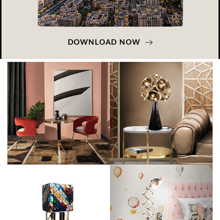
DOWNLOAD NOW