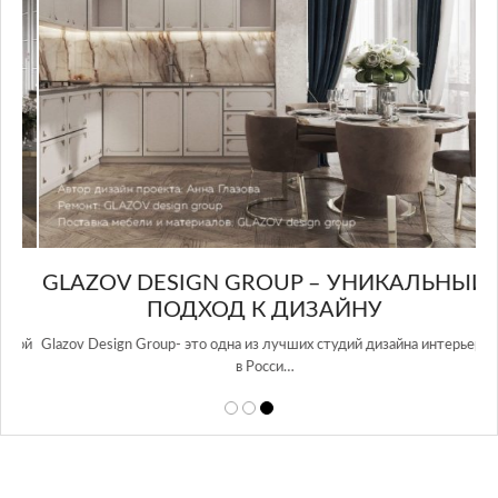
GLAZOV DESIGN GROUP – УНИКАЛЬНЫЙ
А
ПОДХОД К ДИЗАЙНУ
той
Glazov Design Group- это одна из лучших студий дизайна интерьера
в Росси…