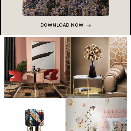
DOWNLOAD NOW