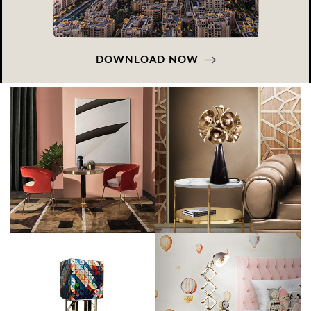
DOWNLOAD NOW