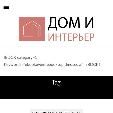
[BDCK category=1
Keywords=”ebookevent,ebooktopidmoscow”][/BDCK]
Tag:
МОЛОДЫЕ ДИЗАЙНЕРЫ
ПОДПИШИТЕСЬ НА РАССЫЛКУ