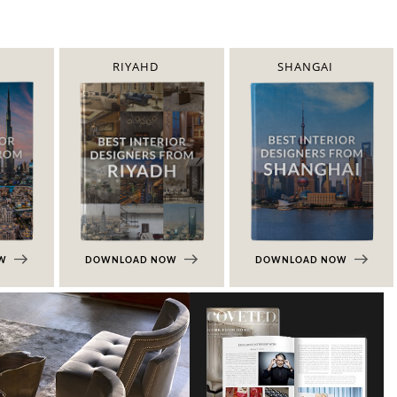
RIYAHD
SHANGAI
OW
DOWNLOAD NOW
DOWNLOAD NOW