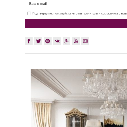
Подтвердите, пожалуйста, что вы прочитали и согласились с на
GLAZOV