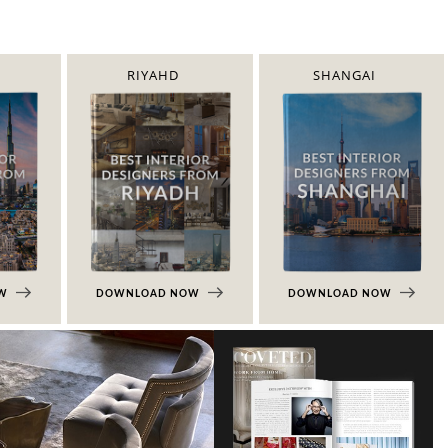
RIYAHD
SHANGAI
OW
DOWNLOAD NOW
DOWNLOAD NOW