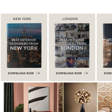
NEW YORK
LONDON
DOWNLOAD NOW
DOWNLOAD NOW
DOW