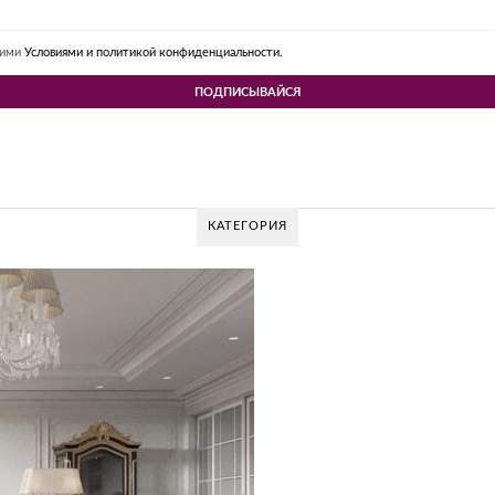
шими
Условиями и политикой конфиденциальности.
КАТЕГОРИЯ
 DESIGN GROUP – УНИКАЛЬНЫЙ ПОДХОД К 
Glazov Design Group- это одна из лучших студий дизайна интерьера в Росс