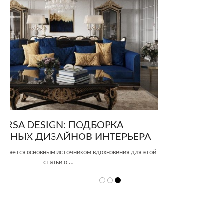
GLAZOV DESIGN GROUP – УНИКАЛЬНЫЙ
РА
ПОДХОД К ДИЗАЙНУ
этой
Glazov Design Group- это одна из лучших студий дизайна интерьера
в Росси…