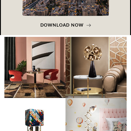
DOWNLOAD NOW