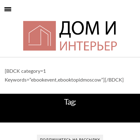
[BDCK category=1
Keywords=”ebookevent,ebooktopidmoscow”][/BDCK]
Tag:
МОДЕРНА
ПОДПИШИТЕСЬ НА РАССЫЛКУ