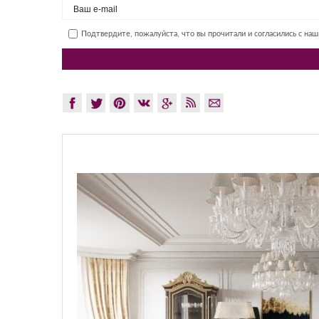
Подтвердите, пожалуйста, что вы прочитали и согласились с на
GLAZOV