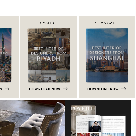
RIYAHD
SHANGAI
OW
DOWNLOAD NOW
DOWNLOAD NOW