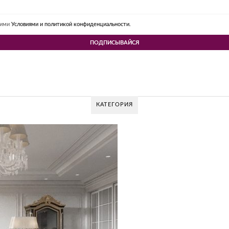
шими
Условиями и политикой конфиденциальности.
КАТЕГОРИЯ
 DESIGN GROUP – УНИКАЛЬНЫЙ ПОДХОД К 
Glazov Design Group- это одна из лучших студий дизайна интерьера в Росс