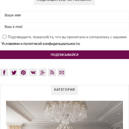
Подтвердите, пожалуйста, что вы прочитали и согласились с нашими
Условиями и политикой конфиденциальности.
КАТЕГОРИЯ
GLAZOV DESIGN GROUP – УНИКАЛ
ПОДХОД К ДИЗАЙНУ
Glazov Design Group- это одна из лучших студий дизайна ин