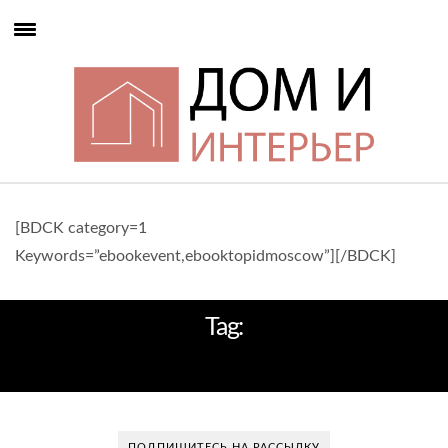
[BDCK category=1
Keywords=”ebookevent,ebooktopidmoscow”][/BDCK]
Tag:
МЕНЕДЖЕР
ПОДПИШИТЕСЬ НА РАССЫЛКУ