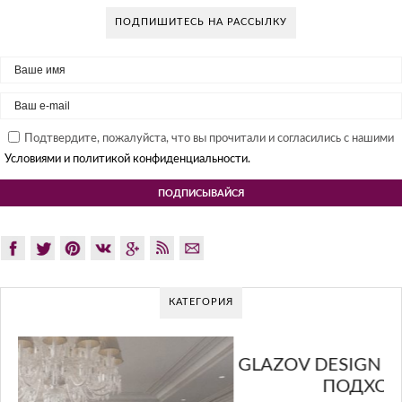
ПОДПИШИТЕСЬ НА РАССЫЛКУ
Подтвердите, пожалуйста, что вы прочитали и согласились с нашими
Условиями и политикой конфиденциальности.
КАТЕГОРИЯ