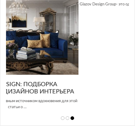
GLAZOV DESIGN GROUP – УНИКАЛЬНЫЙ
А
ПОДХОД К ДИЗАЙНУ
той
Glazov Design Group- это одна из лучших студий дизайна интерьера
в Росси…