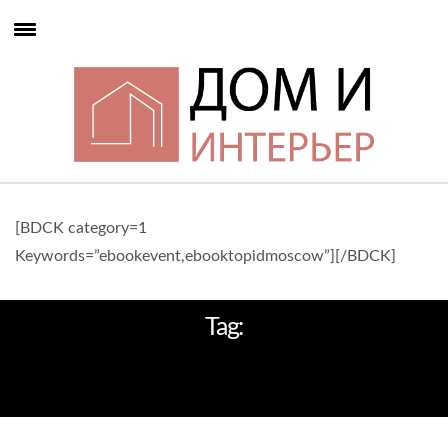
[BDCK category=1
Keywords=”ebookevent,ebooktopidmoscow”][/BDCK]
Tag:
МЕБЕЛ САМЫХ ИЗВЕСТНЫХ
БРЕНДОВ В МИРЕ.