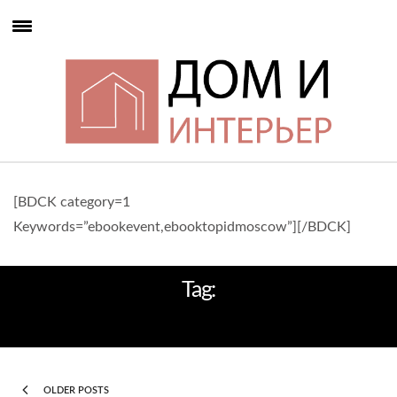
[BDCK category=1
Keywords=”ebookevent,ebooktopidmoscow”][/BDCK]
Tag:
МЕБЕЛЬ КЛАССА ЛЮКС
OLDER POSTS