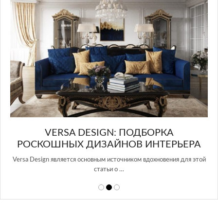
Gl
И
VERSA DESIGN: ПОДБОРКА
РОСКОШНЫХ ДИЗАЙНОВ ИНТЕРЬЕРА
Versa Design является основным источником вдохновения для этой
статьи о …