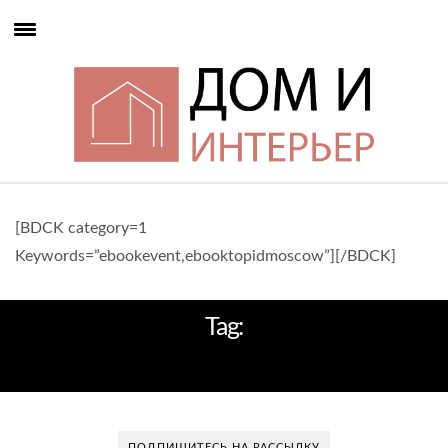
[BDCK category=1
Keywords=”ebookevent,ebooktopidmoscow”][/BDCK]
Tag:
МЕБЕЛЬ В ЭКО-СТИЛЕ
ПОДПИШИТЕСЬ НА РАССЫЛКУ