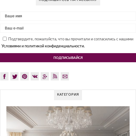
Подтвердите, пожалуйста, что вы прочитали и согласились с нашими
Условиями и политикой конфиденциальности.
КАТЕГОРИЯ
GLAZOV DESIGN GROUP – УНИКАЛЬ
ПОДХОД К ДИЗАЙНУ
Glazov Design Group- это одна из лучших студий дизайна инт