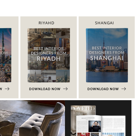
RIYAHD
SHANGAI
OW
DOWNLOAD NOW
DOWNLOAD NOW