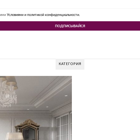
шими
Условиями и политикой конфиденциальности.
КАТЕГОРИЯ
 DESIGN GROUP – УНИКАЛЬНЫЙ ПОДХОД К
Glazov Design Group- это одна из лучших студий дизайна интерьера в Рос