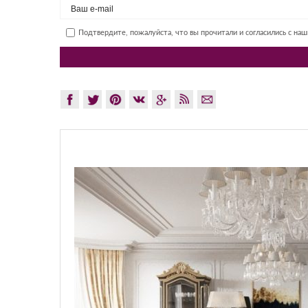
Подтвердите, пожалуйста, что вы прочитали и согласились с на
GLAZOV