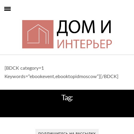
[BDCK category=1
Keywords=”ebookevent,ebooktopidmoscow”][/BDCK]
Tag:
МАЛЕНЬКАЯ КУХНЯ
ПОДПИШИТЕСЬ НА РАССЫЛКУ