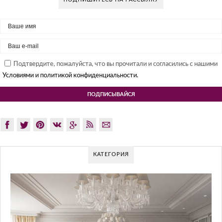
Подтвердите, пожалуйста, что вы прочитали и согласились с нашими
Условиями и политикой конфиденциальности.
КАТЕГОРИЯ
GLAZOV DESIGN GROUP – УНИКАЛ
ПОДХОД К ДИЗАЙНУ
Glazov Design Group- это одна из лучших студий дизайна ин